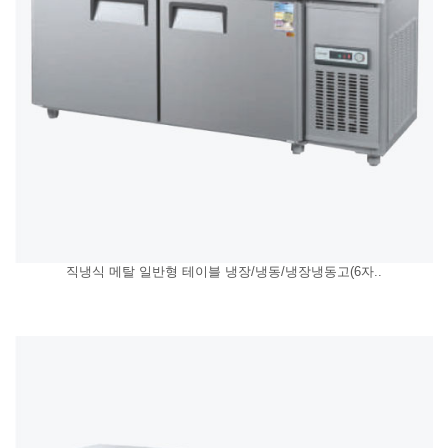
직냉식 메탈 일반형 테이블 냉장/냉동/냉장냉동고(6자..