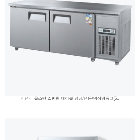
직냉식 올스텐 일반형 테이블 냉장/냉동/냉장냉동고(6..