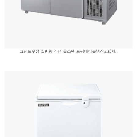
그랜드우성 일반형 직냉 올스텐 토핑테이블냉장고(3자..