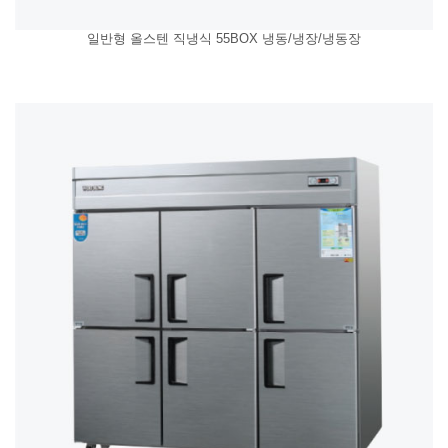
일반형 올스텐 직냉식 55BOX 냉동/냉장/냉동장